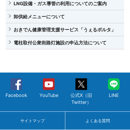
LNG設備・ガス導管の利用についてのご案内
卸供給メニューについて
おきでん健康管理支援サービス「うぇるポルタ」
電柱取付公衆街路灯施設の申込方法について
Facebook
YouTube
公式X（旧
LINE
Twitter）
サイトマップ
よくある質問