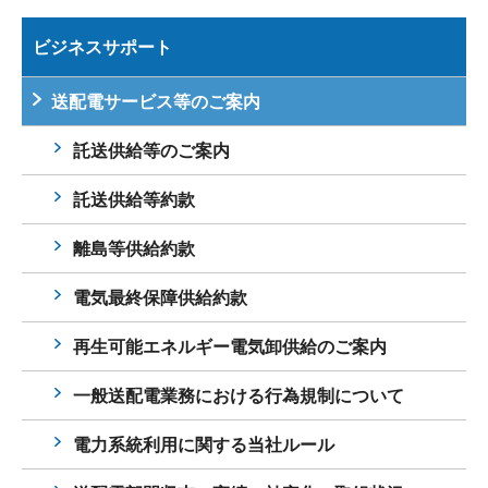
ビジネスサポート
送配電サービス等のご案内
託送供給等のご案内
託送供給等約款
離島等供給約款
電気最終保障供給約款
再生可能エネルギー電気卸供給のご案内
一般送配電業務における行為規制について
電力系統利用に関する当社ルール