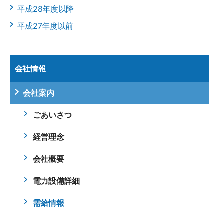
平成28年度以降
平成27年度以前
会社情報
会社案内
ごあいさつ
経営理念
会社概要
電力設備詳細
需給情報