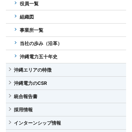
役員一覧
組織図
事業所一覧
当社の歩み（沿革）
沖縄電力五十年史
沖縄エリアの特徴
沖縄電力のCSR
統合報告書
採用情報
インターンシップ情報