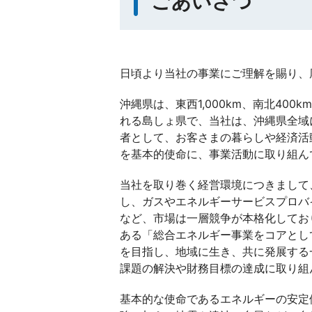
ごあいさつ
日頃より当社の事業にご理解を賜り、
沖縄県は、東西1,000km、南北40
れる島しょ県で、当社は、沖縄県全域
者として、お客さまの暮らしや経済活
を基本的使命に、事業活動に取り組ん
当社を取り巻く経営環境につきまして
し、ガスやエネルギーサービスプロバ
など、市場は一層競争が本格化してお
ある「総合エネルギー事業をコアとし
を目指し、地域に生き、共に発展する
課題の解決や財務目標の達成に取り組
基本的な使命であるエネルギーの安定