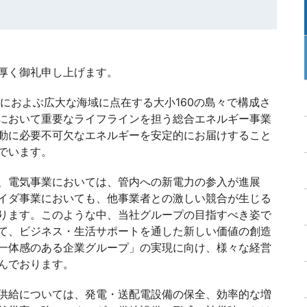
厚く御礼申し上げます。
0kmにおよぶ広大な海域に点在する大小160の島々で構成さ
において重要なライフラインを担う総合エネルギー事業
動に必要不可欠なエネルギーを安定的にお届けすること
でいます。
、電気事業においては、管内への新電力の参入が進展
イダ事業においても、他事業者との激しい競合が生じる
ります。このような中、当社グループの目指すべき姿で
て、ビジネス・生活サポートを通した新しい価値の創造
一体感のある企業グループ」の実現に向け、様々な経営
んでおります。
供給については、発電・送配電設備の保全、効率的な増