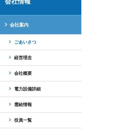
会社情報
会社案内
ごあいさつ
経営理念
会社概要
電力設備詳細
需給情報
役員一覧