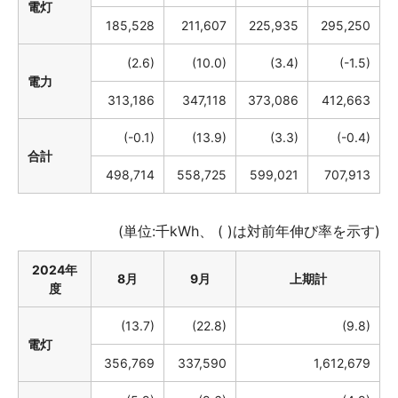
電灯
185,528
211,607
225,935
295,250
(2.6)
(10.0)
(3.4)
(-1.5)
電力
313,186
347,118
373,086
412,663
(-0.1)
(13.9)
(3.3)
(-0.4)
合計
498,714
558,725
599,021
707,913
(単位:千kWh、 ( )は対前年伸び率を示す)
2024年
8月
9月
上期計
度
(13.7)
(22.8)
(9.8)
電灯
356,769
337,590
1,612,679