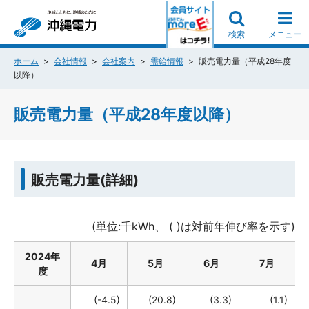
検索
メニュー
ホーム
会社情報
会社案内
需給情報
販売電力量（平成28年度
以降）
販売電力量（平成28年度以降）
販売電力量(詳細)
(単位:千kWh、 ( )は対前年伸び率を示す)
2024年
4月
5月
6月
7月
度
(-4.5)
(20.8)
(3.3)
(1.1)