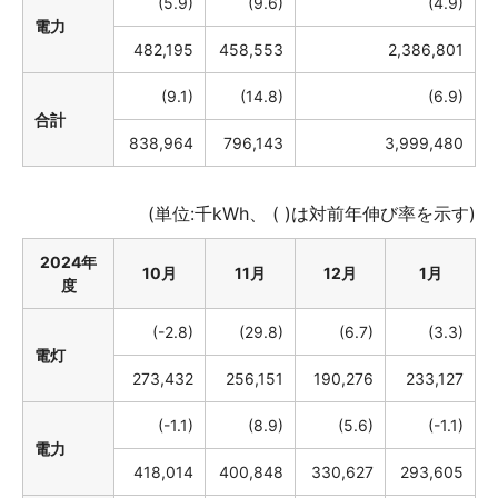
(5.9)
(9.6)
(4.9)
電力
482,195
458,553
2,386,801
(9.1)
(14.8)
(6.9)
合計
838,964
796,143
3,999,480
(単位:千kWh、 ( )は対前年伸び率を示す)
2024年
10月
11月
12月
1月
度
(-2.8)
(29.8)
(6.7)
(3.3)
電灯
273,432
256,151
190,276
233,127
(-1.1)
(8.9)
(5.6)
(-1.1)
電力
418,014
400,848
330,627
293,605