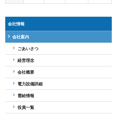
会社情報
会社案内
ごあいさつ
経営理念
会社概要
電力設備詳細
需給情報
役員一覧