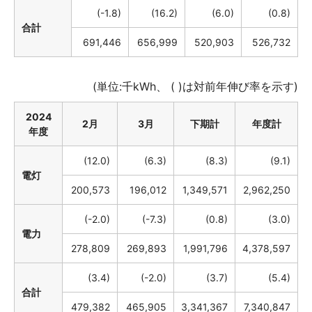
(-1.8)
(16.2)
(6.0)
(0.8)
合計
691,446
656,999
520,903
526,732
(単位:千kWh、 ( )は対前年伸び率を示す)
2024
2月
3月
下期計
年度計
年度
(12.0)
(6.3)
(8.3)
(9.1)
電灯
200,573
196,012
1,349,571
2,962,250
(-2.0)
(-7.3)
(0.8)
(3.0)
電力
278,809
269,893
1,991,796
4,378,597
(3.4)
(-2.0)
(3.7)
(5.4)
合計
479,382
465,905
3,341,367
7,340,847