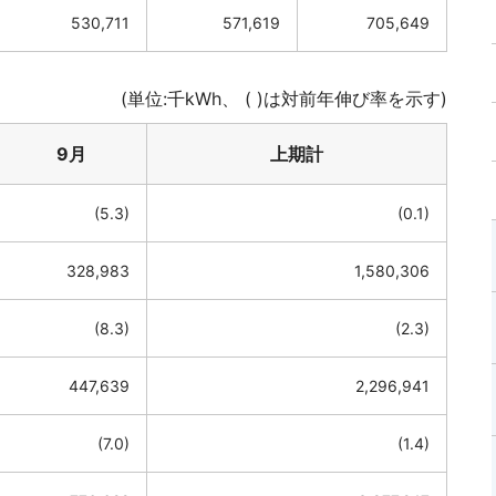
530,711
571,619
705,649
(単位:千kWh、 ( )は対前年伸び率を示す)
9月
上期計
(5.3)
(0.1)
328,983
1,580,306
(8.3)
(2.3)
447,639
2,296,941
(7.0)
(1.4)