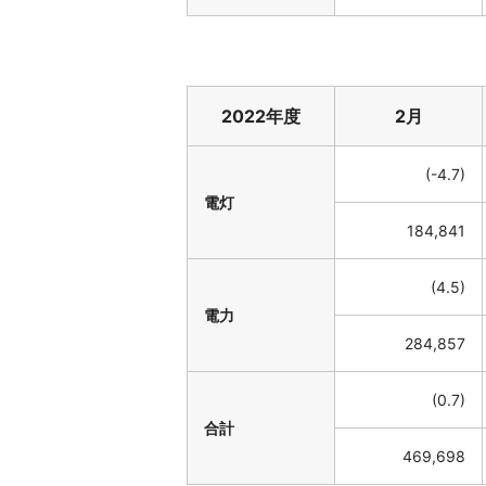
2022年度
2月
(-4.7)
電灯
184,841
(4.5)
電力
284,857
(0.7)
合計
469,698