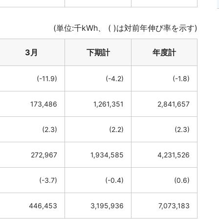
(単位:千kWh、 ( )は対前年伸び率を示す)
3月
下期計
年度計
(-11.9)
(-4.2)
(-1.8)
173,486
1,261,351
2,841,657
(2.3)
(2.2)
(2.3)
272,967
1,934,585
4,231,526
(-3.7)
(-0.4)
(0.6)
446,453
3,195,936
7,073,183