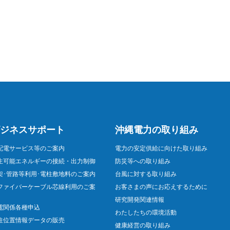
ジネスサポート
沖縄電力の取り組み
配電サービス等のご案内
電力の安定供給に向けた取り組み
生可能エネルギーの接続・出力制御
防災等への取り組み
架･管路等利用･電柱敷地料のご案内
台風に対する取り組み
ファイバーケーブル芯線利用のご案
お客さまの声にお応えするために
研究開発関連情報
電関係各種申込
わたしたちの環境活動
柱位置情報データの販売
健康経営の取り組み