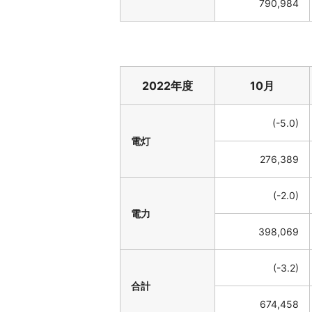
790,984
2022年度
10月
(-5.0)
電灯
276,389
(-2.0)
電力
398,069
(-3.2)
合計
674,458