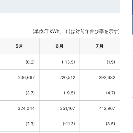
(単位:千kWh、 ( )は対前年伸び率を示す)
5月
6月
7月
(0.2)
(-13.9)
(1.9)
206,667
220,512
292,682
(3.7)
(-9.5)
(4.7)
324,044
351,107
412,967
(2.3)
(-11.3)
(3.5)