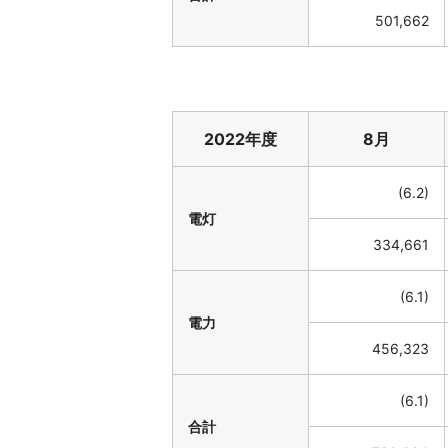
501,662
2022年度
8月
(6.2)
電灯
334,661
(6.1)
電力
456,323
(6.1)
合計