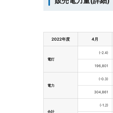
販売電力量(詳細)
2022年度
4月
(-2.4)
電灯
196,801
(-0.3)
電力
304,861
(-1.2)
合計