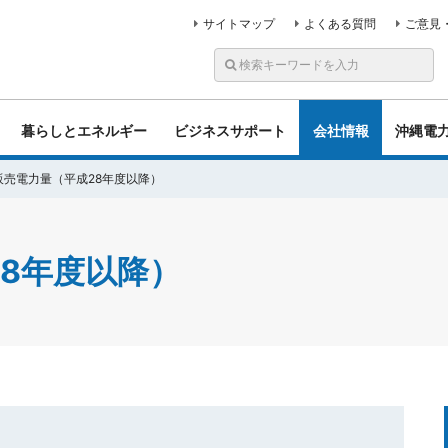
サイトマップ
よくある質問
ご意見
暮らしとエネルギー
ビジネスサポート
会社情報
沖縄電
販売電力量（平成28年度以降）
8年度以降）