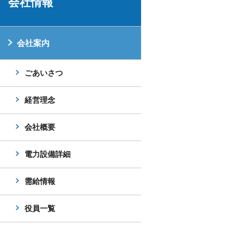
会社情報
会社案内
ごあいさつ
経営理念
会社概要
電力設備詳細
需給情報
役員一覧