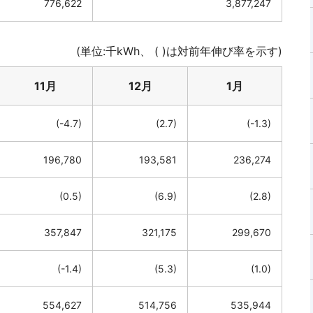
776,622
3,877,247
(単位:千kWh、 ( )は対前年伸び率を示す)
11月
12月
1月
(-4.7)
(2.7)
(-1.3)
196,780
193,581
236,274
(0.5)
(6.9)
(2.8)
357,847
321,175
299,670
(-1.4)
(5.3)
(1.0)
554,627
514,756
535,944