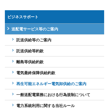
ビジネスサポート
送配電サービス等のご案内
託送供給等のご案内
託送供給等約款
離島等供給約款
電気最終保障供給約款
再生可能エネルギー電気卸供給のご案内
一般送配電業務における行為規制について
電力系統利用に関する当社ルール