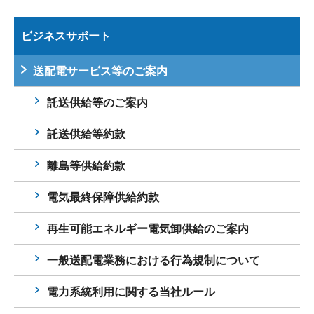
ビジネスサポート
送配電サービス等のご案内
託送供給等のご案内
託送供給等約款
離島等供給約款
電気最終保障供給約款
再生可能エネルギー電気卸供給のご案内
一般送配電業務における行為規制について
電力系統利用に関する当社ルール