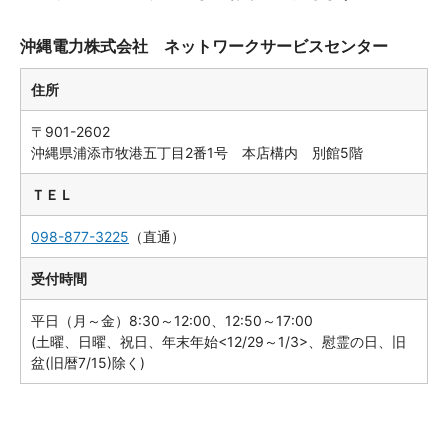
沖縄電力株式会社 ネットワークサービスセンター
住所
〒901-2602
沖縄県浦添市牧港五丁目2番1号 本店構内 別館5階
ＴＥＬ
098-877-3225
（直通）
受付時間
平日（月～金）8:30～12:00、12:50～17:00
(土曜、日曜、祝日、年末年始<12/29～1/3>、慰霊の日、旧
盆(旧暦7/15)除く)