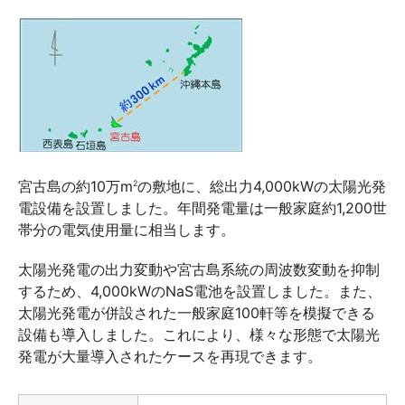
宮古島の約10万m
の敷地に、総出力4,000kWの太陽光発
2
電設備を設置しました。年間発電量は一般家庭約1,200世
帯分の電気使用量に相当します。
太陽光発電の出力変動や宮古島系統の周波数変動を抑制
するため、4,000kWのNaS電池を設置しました。また、
太陽光発電が併設された一般家庭100軒等を模擬できる
設備も導入しました。これにより、様々な形態で太陽光
発電が大量導入されたケースを再現できます。