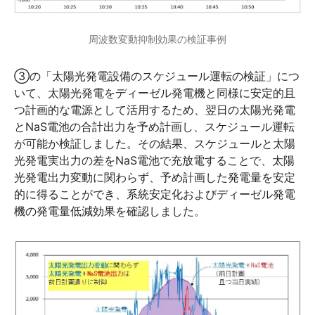
周波数変動抑制効果の検証事例
③の「太陽光発電設備のスケジュール運転の検証」につ
いて、太陽光発電をディーゼル発電機と同様に安定的且
つ計画的な電源として活用するため、翌日の太陽光発電
とNaS電池の合計出力を予め計画し、スケジュール運転
が可能か検証しました。その結果、スケジュールと太陽
光発電実出力の差をNaS電池で充放電することで、太陽
光発電出力変動に関わらず、予め計画した発電量を安定
的に得ることができ、系統安定化およびディーゼル発電
機の発電量低減効果を確認しました。