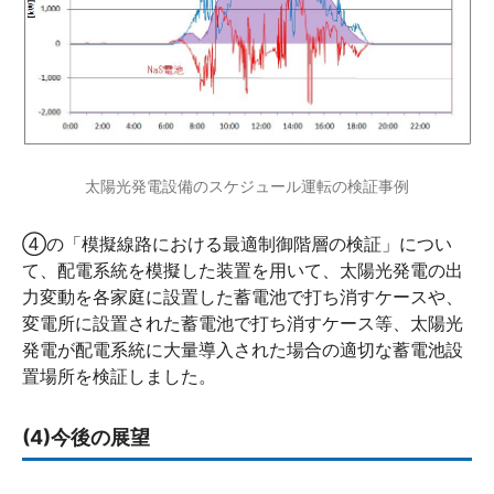
太陽光発電設備のスケジュール運転の検証事例
④の「模擬線路における最適制御階層の検証」につい
て、配電系統を模擬した装置を用いて、太陽光発電の出
力変動を各家庭に設置した蓄電池で打ち消すケースや、
変電所に設置された蓄電池で打ち消すケース等、太陽光
発電が配電系統に大量導入された場合の適切な蓄電池設
置場所を検証しました。
(4)今後の展望