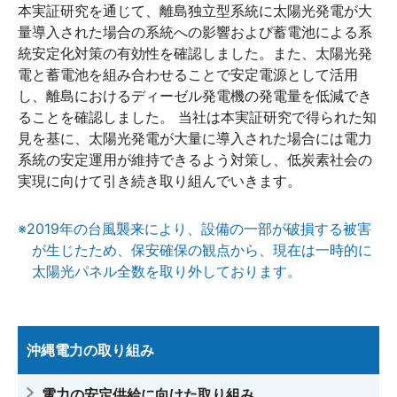
本実証研究を通じて、離島独立型系統に太陽光発電が大
量導入された場合の系統への影響および蓄電池による系
統安定化対策の有効性を確認しました。また、太陽光発
電と蓄電池を組み合わせることで安定電源として活用
し、離島におけるディーゼル発電機の発電量を低減でき
ることを確認しました。 当社は本実証研究で得られた知
見を基に、太陽光発電が大量に導入された場合には電力
系統の安定運用が維持できるよう対策し、低炭素社会の
実現に向けて引き続き取り組んでいきます。
※2019年の台風襲来により、設備の一部が破損する被害
が生じたため、保安確保の観点から、現在は一時的に
太陽光パネル全数を取り外しております。
沖縄電力の取り組み
電力の安定供給に向けた取り組み