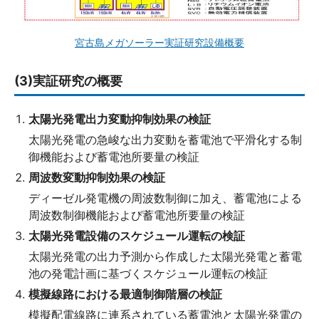
宮古島メガソーラー実証研究設備概要
(3)実証研究の概要
太陽光発電出力変動抑制効果の検証
太陽光発電の急峻な出力変動を蓄電池で平滑化する制
御機能および蓄電池所要量の検証
周波数変動抑制効果の検証
ディーゼル発電機の周波数制御に加え、蓄電池による
周波数制御機能および蓄電池所要量の検証
太陽光発電設備のスケジュール運転の検証
太陽光発電の出力予測から作成した太陽光発電と蓄電
池の発電計画に基づくスケジュール運転の検証
模擬線路における最適制御階層の検証
模擬配電線路に連系されている蓄電池と太陽光発電の