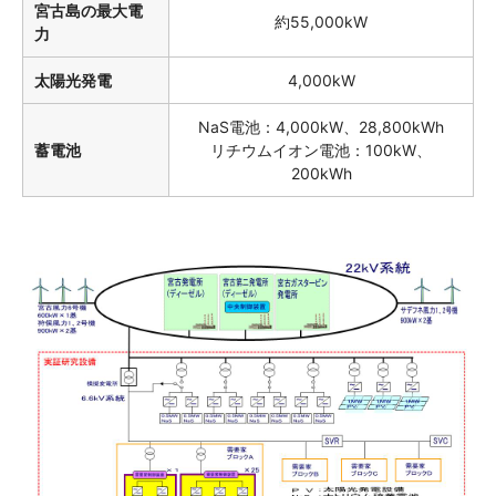
宮古島の最大電
約55,000kW
力
太陽光発電
4,000kW
NaS電池：4,000kW、28,800kWh
蓄電池
リチウムイオン電池：100kW、
200kWh