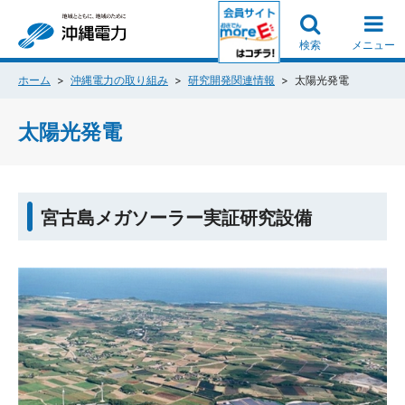
検索
メニュー
ホーム
沖縄電力の取り組み
研究開発関連情報
太陽光発電
太陽光発電
宮古島メガソーラー実証研究設備