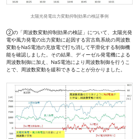
太陽光発電出力変動抑制効果の検証事例
②の「周波数変動抑制効果の検証」について、太陽光発
電や風力発電の出力変動に起因する宮古島系統の周波数
変動をNaS電池の充放電で打ち消して平滑化する制御機
能を確認しました。その結果、ディーゼル発電機による
周波数制御に加え、NaS電池により周波数制御を行うこ
とで、周波数変動を緩和できることが分かりました。