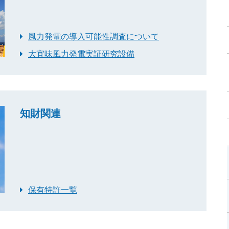
風力発電の導入可能性調査について
大宜味風力発電実証研究設備
知財関連
保有特許一覧