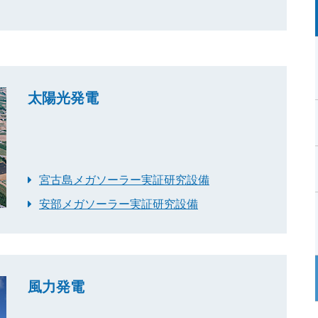
太陽光発電
宮古島メガソーラー実証研究設備
安部メガソーラー実証研究設備
風力発電