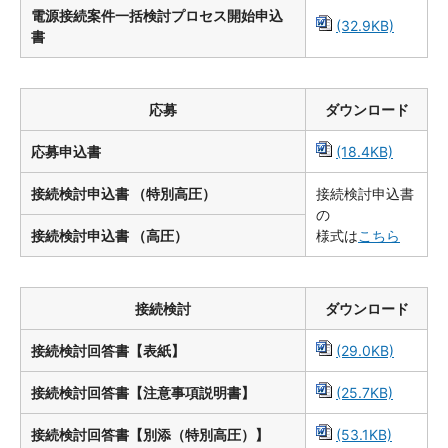
電源接続案件一括検討プロセス開始申込
(32.9KB)
書
応募
ダウンロード
応募申込書
(18.4KB)
接続検討申込書 （特別高圧）
接続検討申込書
の
接続検討申込書 （高圧）
様式は
こちら
接続検討
ダウンロード
接続検討回答書【表紙】
(29.0KB)
接続検討回答書【注意事項説明書】
(25.7KB)
接続検討回答書【別添（特別高圧）】
(53.1KB)