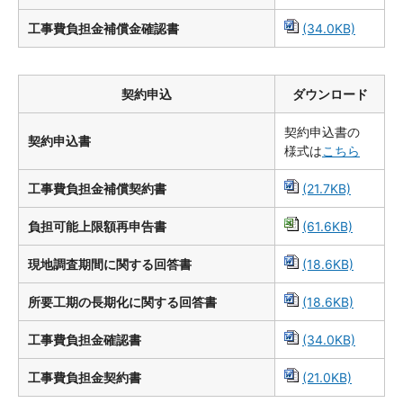
工事費負担金補償金確認書
(34.0KB)
契約申込
ダウンロード
契約申込書の
契約申込書
様式は
こちら
工事費負担金補償契約書
(21.7KB)
負担可能上限額再申告書
(61.6KB)
現地調査期間に関する回答書
(18.6KB)
所要工期の長期化に関する回答書
(18.6KB)
工事費負担金確認書
(34.0KB)
工事費負担金契約書
(21.0KB)