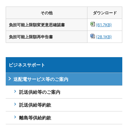
その他
ダウンロード
負担可能上限額変更意思確認書
(61.7KB)
負担可能上限額再申告書
(28.1KB)
ビジネスサポート
送配電サービス等のご案内
託送供給等のご案内
託送供給等約款
離島等供給約款