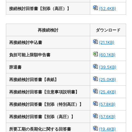
接続検討回答書【別添（高圧）】
(52.4KB)
再接続検討
ダウンロード
再接続検討申込書
(21.1KB)
負担可能上限額申告書
(60.1KB)
辞退書
(39.5KB)
再接続検討回答書【表紙】
(25.0KB)
再接続検討回答書【注意事項説明書】
(25.4KB)
再接続検討回答書【別添（特別高圧）】
(57.8KB)
再接続検討回答書【別添（高圧）】
(57.6KB)
所要工期の長期化に関する回答書
(19.4KB)