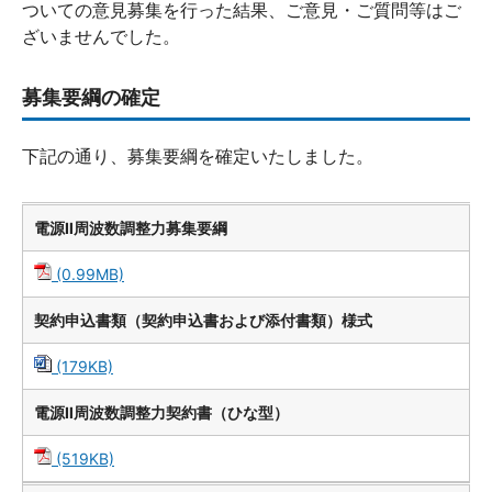
ついての意見募集を行った結果、ご意見・ご質問等はご
ざいませんでした。
募集要綱の確定
下記の通り、募集要綱を確定いたしました。
電源Ⅱ周波数調整力募集要綱
(0.99MB)
契約申込書類（契約申込書および添付書類）様式
(179KB)
電源Ⅱ周波数調整力契約書（ひな型）
(519KB)