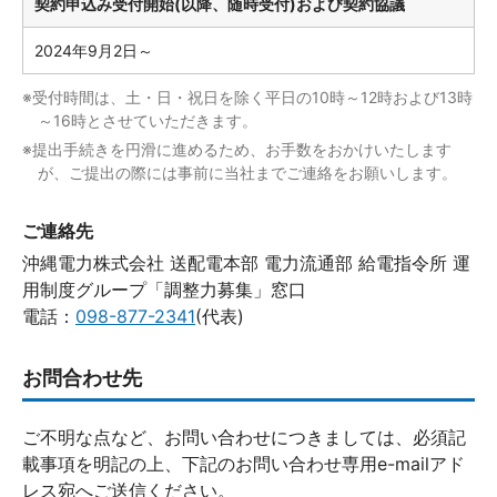
契約申込み受付開始(以降、随時受付)および契約協議
2024年9月2日～
※受付時間は、土・日・祝日を除く平日の10時～12時および13時
～16時とさせていただきます。
※提出手続きを円滑に進めるため、お手数をおかけいたします
が、ご提出の際には事前に当社までご連絡をお願いします。
ご連絡先
沖縄電力株式会社 送配電本部 電力流通部 給電指令所 運
用制度グループ「調整力募集」窓口
電話：
098-877-2341
(代表)
お問合わせ先
ご不明な点など、お問い合わせにつきましては、必須記
載事項を明記の上、下記のお問い合わせ専用e-mailアド
レス宛へご送信ください。