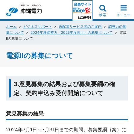
検索
メニュー
ホーム
ビジネスサポート
送配電サービス等のご案内
調整力の募
集について
2024年度調整力（2025年度向け）の募集について
電源
Ⅱの募集について
電源Ⅱの募集について
3.意見募集の結果および募集要綱の確
定、契約申込み受付開始について
意見募集の結果
2024年7月1日～7月31日までの期間、募集要綱（案）に