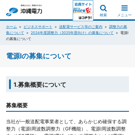
検索
メニュー
ホーム
ビジネスサポート
送配電サービス等のご案内
調整力の募
集について
2024年度調整力（2025年度向け）の募集について
電源Ⅰ
の募集について
電源Ⅰの募集について
1.募集概要について
募集概要
当社が一般送配電事業者として、あらかじめ確保する調
整力（電源Ⅰ周波数調整力（GF機能）、電源Ⅰ周波数調整