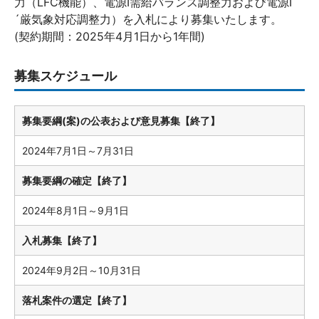
力（LFC機能）、電源Ⅰ需給バランス調整力および電源Ⅰ
´厳気象対応調整力）を入札により募集いたします。
(契約期間：2025年4月1日から1年間)
募集スケジュール
募集要綱(案)の公表および意見募集【終了】
2024年7月1日～7月31日
募集要綱の確定【終了】
2024年8月1日～9月1日
入札募集【終了】
2024年9月2日～10月31日
落札案件の選定【終了】