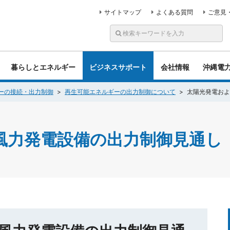
サイトマップ
よくある質問
ご意見
暮らしとエネルギー
ビジネスサポート
会社情報
沖縄電
ーの接続・出力制御
再生可能エネルギーの出力制御について
太陽光発電およ
風力発電設備の出力制御見通し