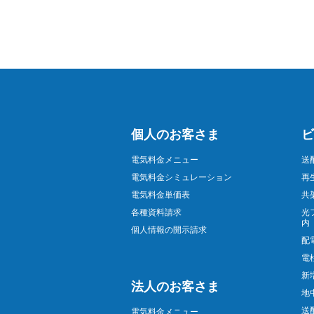
個人のお客さま
ビ
電気料金メニュー
送
電気料金シミュレーション
再
電気料金単価表
共
各種資料請求
光
内
個人情報の開示請求
配
電
新
法人のお客さま
地
送
電気料金メニュー