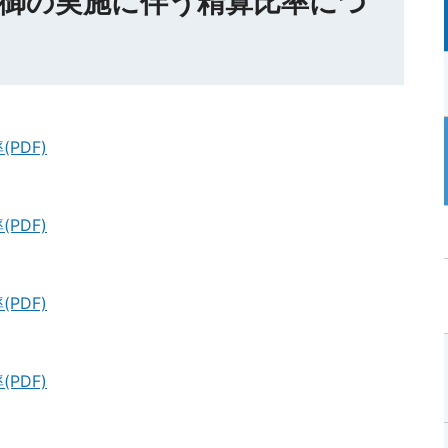
御の実施に伴う精算比率につ
PDF)
PDF)
PDF)
PDF)