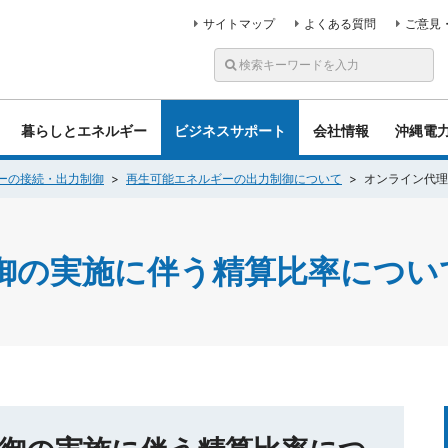
サイトマップ
よくある質問
ご意見
暮らしとエネルギー
ビジネスサポート
会社情報
沖縄電
ーの接続・出力制御
再生可能エネルギーの出力制御について
オンライン代理
御の実施に伴う精算比率につい