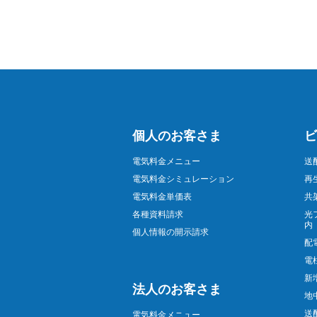
個人のお客さま
ビ
電気料金メニュー
送
電気料金シミュレーション
再
電気料金単価表
共
各種資料請求
光
内
個人情報の開示請求
配
電
新
法人のお客さま
地
送
電気料金メニュー