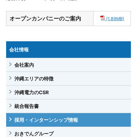
オープンカンパニーのご案内
(1.89MB)
会社情報
会社案内
沖縄エリアの特徴
沖縄電力のCSR
統合報告書
採用・インターンシップ情報
おきでんグループ