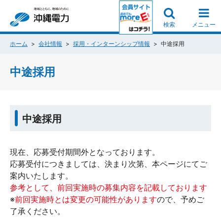
検索
メニュー
ホーム
会社情報
採用・インターンシップ情報
中途採用
中途採用
中途採用
現在、応募受付期間外となっております。
応募受付につきましては、決まり次第、本ページにてご
案内いたします。
参考として、前回実施時の募集内容を記載しております
※
前回実施時とは変更の可能性があります
ので、予めご
了承ください。