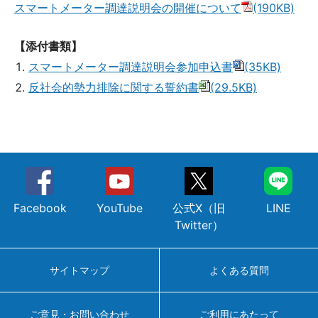
スマートメーター調達説明会の開催について
(190KB)
【添付書類】
スマートメーター調達説明会参加申込書
(35KB)
反社会的勢力排除に関する誓約書
(29.5KB)
Facebook
YouTube
公式X（旧
LINE
Twitter）
サイトマップ
よくある質問
ご意見・お問い合わせ
ご利用にあたって