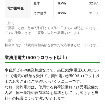
夏季
1kWh
32.87
電力量料金
その他季
1kWh
31.38
（注1）
「夏季」とは、毎年7月1日から9月30日までの期間をいいます。
「その他季」とは、「夏季」以外の期間をいいます。
（注2）
料金単価は、消費税等相当額を含めた税込単価となっています。
業務用電力(500キロワット以上)
事務所ビルや商業施設などで、高圧(標準電圧6,000ボル
ト)で電気の供給を受けて、契約電力が500キロワット以
上のお客さまにご契約いただくメニューです。
なお、契約電力は、使用する負荷設備および受電設備の
内容、同一業種の負荷率等を基準として、お客さまと当
社との協議によって決定いたします。