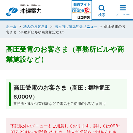
検索
メニュー
ホーム
法人のお客さま
法人向け電気料金メニュー
高圧受電のお
客さま（事務所ビルや商業施設など）
高圧受電のお客さま（事務所ビルや商
業施設など）
高圧受電のお客さま
（高圧：標準電圧
6,000V）
事務所ビルや商業施設などで電気をご使用のお客さま向け
下記以外のメニューもご用意しております。詳しくは
098-
877-2341
へお電話いただき、法人営業部をご指名くださ