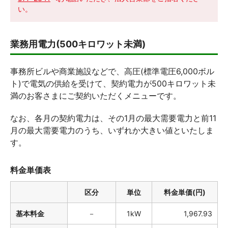
い。
業務用電力(500キロワット未満)
事務所ビルや商業施設などで、高圧(標準電圧6,000ボル
ト)で電気の供給を受けて、契約電力が500キロワット未
満のお客さまにご契約いただくメニューです。
なお、各月の契約電力は、その1月の最大需要電力と前11
月の最大需要電力のうち、いずれか大きい値といたしま
す。
料金単価表
区分
単位
料金単価(円)
基本料金
－
1kW
1,967.93