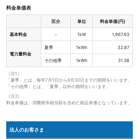
料金単価表
区分
単位
料金単価(円)
基本料金
－
1kW
1,967.93
夏季
1kWh
32.87
電力量料金
その他季
1kWh
31.38
（注1）
「夏季」とは、毎年7月1日から9月30日までの期間をいいます。
「その他季」とは、「夏季」以外の期間をいいます。
（注2）
料金単価は、消費税等相当額を含めた税込単価となっています。
法人のお客さま