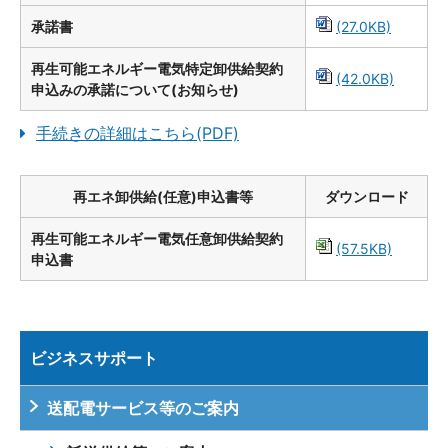
承諾書
(27.0KB)
再生可能エネルギー電気特定卸供給契約
(42.0KB)
申込みの承諾について(お知らせ)
手続きの詳細はこちら(PDF)
再エネ卸供給(任意)申込書等
ダウンロード
再生可能エネルギー電気任意卸供給契約
(57.5KB)
申込書
ビジネスサポート
送配電サービス等のご案内