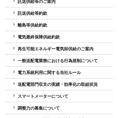
託送供給等のご案内
託送供給等約款
離島等供給約款
電気最終保障供給約款
再生可能エネルギー電気卸供給のご案内
一般送配電業務における行為規制について
電力系統利用に関する当社ルール
送配電部門収支の実績・効率化の取組状況
スマートメーターについて
調整力の募集について