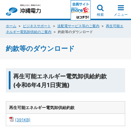
検索
メニュー
ホーム
ビジネスサポート
送配電サービス等のご案内
再生可能エ
ネルギー電気卸供給のご案内
約款等のダウンロード
約款等のダウンロード
再生可能エネルギー電気卸供給約款
(令和6年4月1日実施)
再生可能エネルギー電気卸供給約款
(391KB)