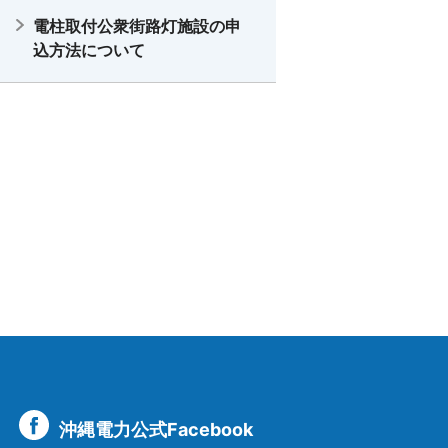
電柱取付公衆街路灯施設の申
込方法について
沖縄電力公式Facebook