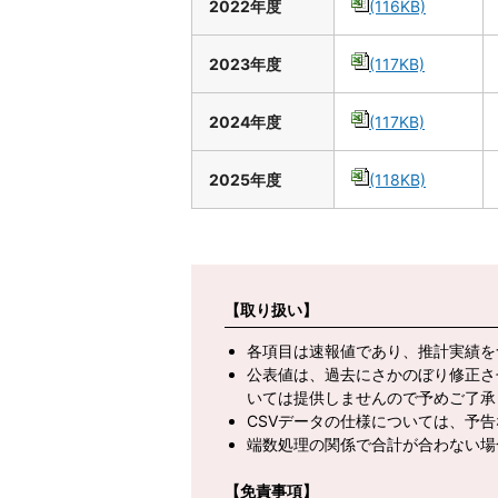
2022年度
(116KB)
2023年度
(117KB)
2024年度
(117KB)
2025年度
(118KB)
【取り扱い】
各項目は速報値であり、推計実績を
公表値は、過去にさかのぼり修正さ
いては提供しませんので予めご了承
CSVデータの仕様については、予
端数処理の関係で合計が合わない場
【免責事項】