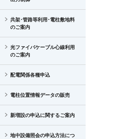
共架･管路等利用･電柱敷地料
のご案内
光ファイバケーブル心線利用
のご案内
配電関係各種申込
電柱位置情報データの販売
新増設の申込に関するご案内
地中設備照会の申込方法につ