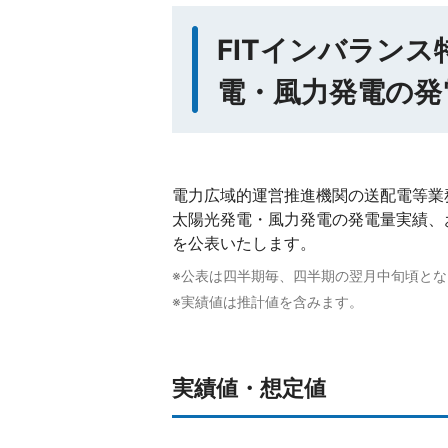
FITインバラン
電・風力発電の発
電力広域的運営推進機関の送配電等業
太陽光発電・風力発電の発電量実績、
を公表いたします。
※公表は四半期毎、四半期の翌月中旬頃とな
※実績値は推計値を含みます。
実績値・想定値