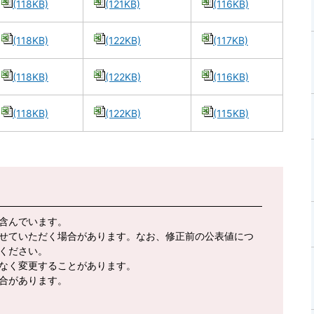
(118KB)
(121KB)
(116KB)
(118KB)
(122KB)
(117KB)
(118KB)
(122KB)
(116KB)
(118KB)
(122KB)
(115KB)
含んでいます。
せていただく場合があります。なお、修正前の公表値につ
ください。
告なく変更することがあります。
合があります。