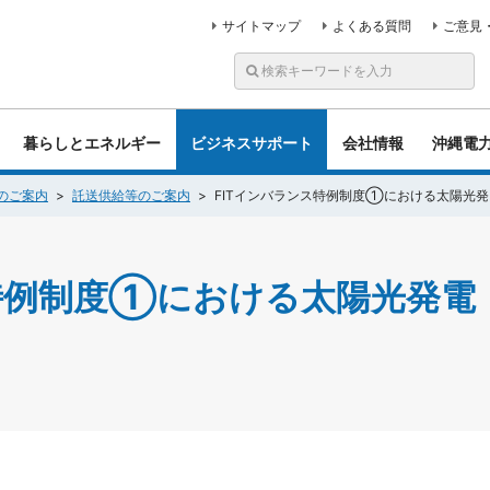
サイトマップ
よくある質問
ご意見
暮らしとエネルギー
ビジネスサポート
会社情報
沖縄電
のご案内
託送供給等のご案内
FITインバランス特例制度①における太陽光
ス特例制度①における太陽光発電