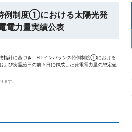
ス特例制度①における太陽光発
電電力量実績公表
務指針に基づき、FITインバランス特例制度①における
および実需給日の前々日に作成した発電電力量の想定値
ります。