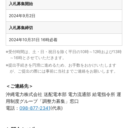
入札募集開始
2024年9月2日
入札募集締切
2024年10月31日 16時必着
※受付時間は、土・日・祝日を除く平日の10時～12時および13時
～16時とさせていただきます。
※提出手続きを円滑に進めるため、お手数をおかけいたします
が、ご提出の際には事前に当社までご連絡をお願いします。
＜ご連絡先＞
沖縄電力株式会社 送配電本部 電力流通部 給電指令所 運
用制度グループ「調整力募集」窓口
電話：
098-877-2341
(代表)