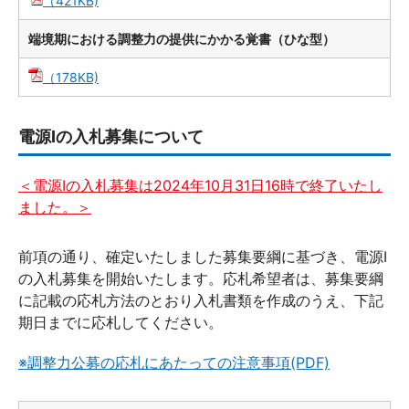
（421KB)
端境期における調整力の提供にかかる覚書（ひな型）
（178KB)
電源Ⅰの入札募集について
＜電源Ⅰの入札募集は2024年10月31日16時で終了いたし
ました。＞
前項の通り、確定いたしました募集要綱に基づき、電源Ⅰ
の入札募集を開始いたします。応札希望者は、募集要綱
に記載の応札方法のとおり入札書類を作成のうえ、下記
期日までに応札してください。
※調整力公募の応札にあたっての注意事項(PDF)