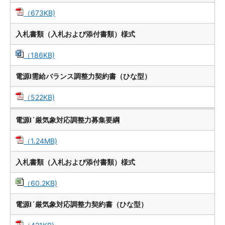
（673KB)
入札書類（入札および添付書類）様式
（186KB)
電源Ⅰ需給バランス調整力契約書（ひな型）
（522KB)
電源Ⅰ´厳気象対応調整力募集要綱
（1.24MB)
入札書類（入札および添付書類）様式
（60.2KB)
電源Ⅰ´厳気象対応調整力契約書（ひな型）