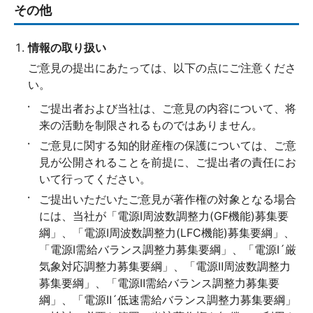
その他
情報の取り扱い
ご意見の提出にあたっては、以下の点にご注意くださ
い。
ご提出者および当社は、ご意見の内容について、将
来の活動を制限されるものではありません。
ご意見に関する知的財産権の保護については、ご意
見が公開されることを前提に、ご提出者の責任にお
いて行ってください。
ご提出いただいたご意見が著作権の対象となる場合
には、当社が「電源Ⅰ周波数調整力(GF機能)募集要
綱」、「電源Ⅰ周波数調整力(LFC機能)募集要綱」、
「電源Ⅰ需給バランス調整力募集要綱」、「電源Ⅰ´厳
気象対応調整力募集要綱」、「電源Ⅱ周波数調整力
募集要綱」、「電源Ⅱ需給バランス調整力募集要
綱」、「電源Ⅱ´低速需給バランス調整力募集要綱」