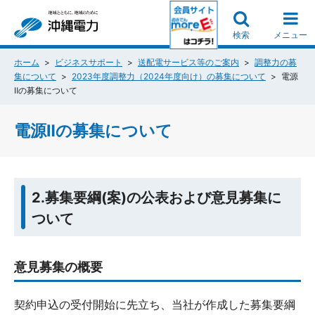
検索
メニュー
ホーム
ビジネスサポート
送配電サービス等のご案内
調整力の募
集について
2023年度調整力（2024年度向け）の募集について
電源
Ⅱの募集について
電源Ⅱの募集について
2.募集要綱(案)の公表および意見募集に
ついて
意見募集の概要
契約申込の受付開始に先立ち、当社が作成した募集要綱