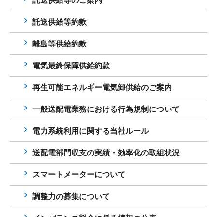
託送供給等のご案内
託送供給等約款
離島等供給約款
電気最終保障供給約款
再生可能エネルギー電気卸供給のご案内
一般送配電業務における行為規制について
電力系統利用に関する当社ルール
送配電部門収支の実績・効率化の取組状況
スマートメーターについて
調整力の募集について