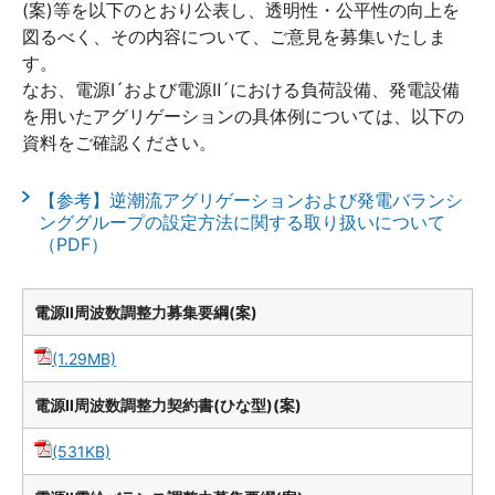
(案)等を以下のとおり公表し、透明性・公平性の向上を
図るべく、その内容について、ご意見を募集いたしま
す。
なお、電源Ⅰ´および電源Ⅱ´における負荷設備、発電設備
を用いたアグリゲーションの具体例については、以下の
資料をご確認ください。
【参考】逆潮流アグリゲーションおよび発電バランシ
ンググループの設定方法に関する取り扱いについて
（PDF）
電源Ⅱ周波数調整力募集要綱(案)
(1.29MB)
電源Ⅱ周波数調整力契約書(ひな型)(案)
(531KB)