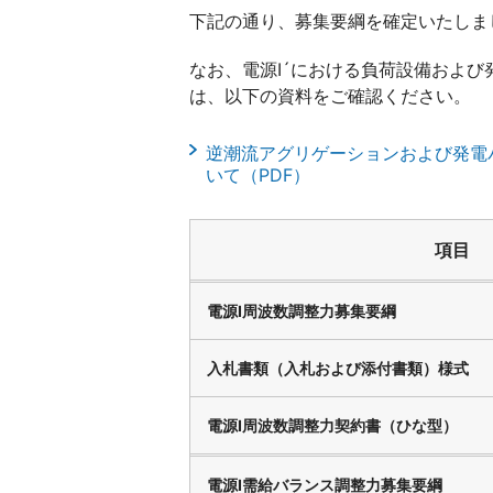
下記の通り、募集要綱を確定いたしま
なお、電源Ⅰ´における負荷設備およ
は、以下の資料をご確認ください。
逆潮流アグリゲーションおよび発電
いて（PDF）
項目
電源Ⅰ周波数調整力募集要綱
入札書類（入札および添付書類）様式
電源Ⅰ周波数調整力契約書（ひな型）
電源Ⅰ需給バランス調整力募集要綱