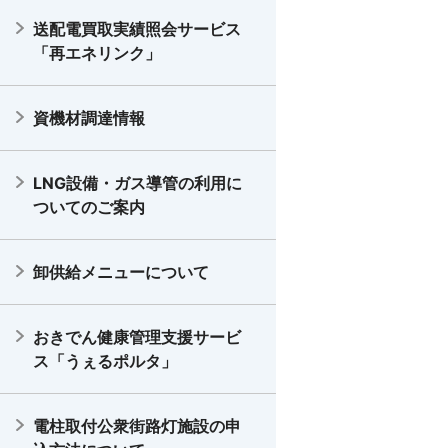
送配電買取実績照会サービス
「再エネリンク」
資機材調達情報
LNG設備・ガス導管の利用に
ついてのご案内
卸供給メニューについて
おきでん健康管理支援サービ
ス「うぇるポルタ」
電柱取付公衆街路灯施設の申