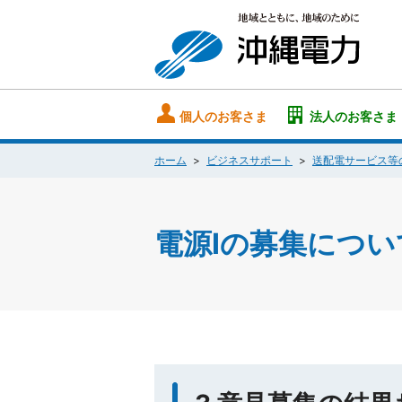
個人のお客さま
法人のお客さま
ホーム
ビジネスサポート
送配電サービス等
電源Ⅰの募集につい