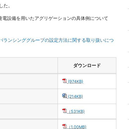
した。
び発電設備を用いたアグリゲーションの具体例について
バランシンググループの設定方法に関する取り扱いにつ
ダウンロード
(974KB)
(214KB)
（531KB)
（1.00MB)