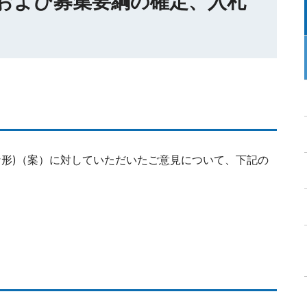
果および募集要綱の確定、入札
な形)（案）に対していただいたご意見について、下記の