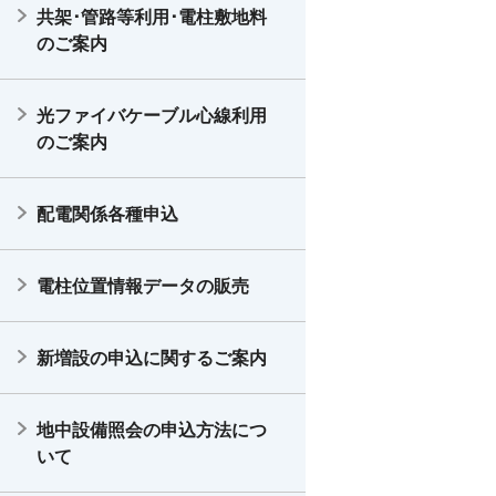
共架･管路等利用･電柱敷地料
のご案内
光ファイバケーブル心線利用
のご案内
配電関係各種申込
電柱位置情報データの販売
新増設の申込に関するご案内
地中設備照会の申込方法につ
いて