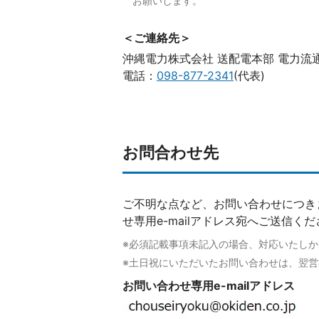
お願いします。
＜ご連絡先＞
沖縄電力株式会社 送配電本部 電力流
電話：
098-877-2341
(代表)
お問合わせ先
ご不明な点など、お問い合わせにつき
せ専用e-mailアドレス宛へご送信く
※必須記載事項未記入の場合、対応いたし
※土日祝にいただいたお問い合わせは、翌
お問い合わせ専用e-mailアドレス