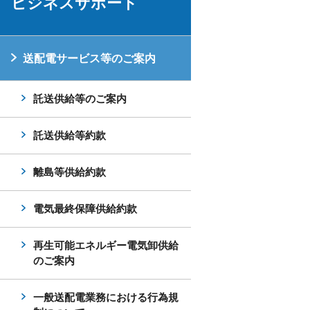
ビジネスサポート
送配電サービス等のご案内
託送供給等のご案内
託送供給等約款
離島等供給約款
電気最終保障供給約款
再生可能エネルギー電気卸供給
のご案内
一般送配電業務における行為規