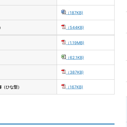
（187KB)
）
（544KB)
（1.19MB)
（62.1KB)
）
（387KB)
書（ひな型）
（167KB)