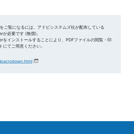
ルをご覧になるには、アドビシステムズ社が配布している
aderが必要です (無償)。
eaderをインストールすることにより、PDFファイルの閲覧・印
トにてご用意ください。
/jpacrodown.html