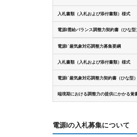
入札書類（入札および添付書類）様式
電源Ⅰ需給バランス調整力契約書（ひな型
電源Ⅰ´厳気象対応調整力募集要綱
入札書類（入札および添付書類）様式
電源Ⅰ´厳気象対応調整力契約書（ひな型
端境期における調整力の提供にかかる覚
電源Ⅰの入札募集について