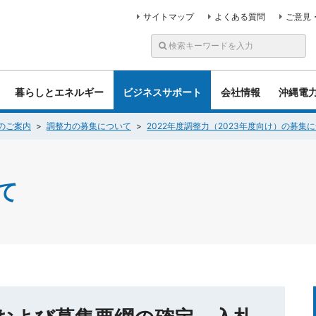
サイトマップ
よくある質問
ご意見
暮らしとエネルギー
ビジネスサポート
会社情報
沖縄電
のご案内
調整力の募集について
2022年度調整力（2023年度向け）の募集
て