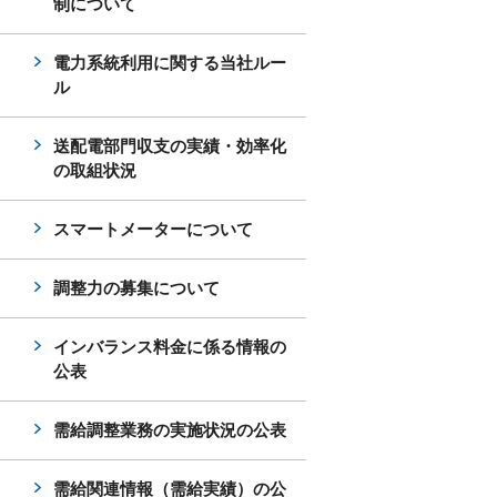
制について
電力系統利用に関する当社ルー
ル
送配電部門収支の実績・効率化
の取組状況
スマートメーターについて
調整力の募集について
インバランス料金に係る情報の
公表
需給調整業務の実施状況の公表
需給関連情報（需給実績）の公