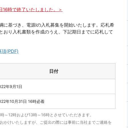
1日16時で終了いたしました。＞
綱に基づき、電源Ⅰの入札募集を開始いたします。応札希
とおり入札書類を作成のうえ、下記期日までに応札して
(PDF)
日付
022年9月1日
022年10月31日 16時必着
時～12時および13時～16時とさせていただきます。
をおかけいたしますが、ご提出の際には事前に当社までご連絡を