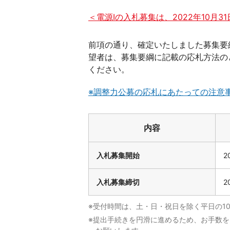
＜電源Ⅰの入札募集は、2022年10月3
前項の通り、確定いたしました募集要
望者は、募集要綱に記載の応札方法の
ください。
※調整力公募の応札にあたっての注意事項
内容
入札募集開始
2
入札募集締切
2
※受付時間は、土・日・祝日を除く平日の10
※提出手続きを円滑に進めるため、お手数