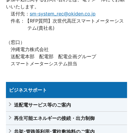
いいたします。
送付先：
sm-system_rec@okiden.co.jp
件名：【RFP質問】次世代高圧スマートメーターシス
テム(貴社名)
（窓口）
沖縄電力株式会社
送配電本部 配電部 配電企画グループ
スマートメーターシステム担当
ビジネスサポート
送配電サービス等のご案内
再生可能エネルギーの接続・出力制御
共架･管路等利用･電柱敷地料のご案内