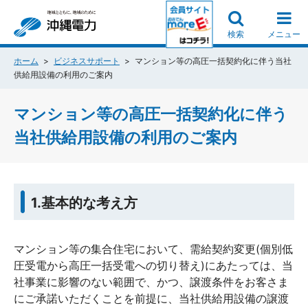
検索
メニュー
ホーム
ビジネスサポート
マンション等の高圧一括契約化に伴う当社
供給用設備の利用のご案内
マンション等の高圧一括契約化に伴う
当社供給用設備の利用のご案内
1.基本的な考え方
マンション等の集合住宅において、需給契約変更(個別低
圧受電から高圧一括受電への切り替え)にあたっては、当
社事業に影響のない範囲で、かつ、譲渡条件をお客さま
にご承諾いただくことを前提に、当社供給用設備の譲渡