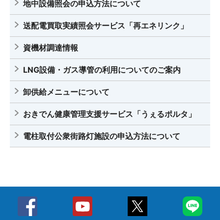
地中設備照会の申込方法について
送配電買取実績照会サービス「再エネリンク」
資機材調達情報
LNG設備・ガス導管の利用についてのご案内
卸供給メニューについて
おきでん健康管理支援サービス「うぇるポルタ」
電柱取付公衆街路灯施設の申込方法について