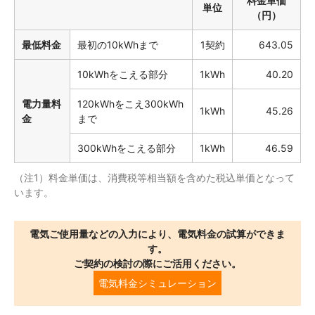
料金単価
単位
（円）
最低料金
最初の10kWhまで
1契約
643.05
10kWhをこえる部分
1kWh
40.20
電力量料
120kWhをこえ300kWh
1kWh
45.26
金
まで
300kWhをこえる部分
1kWh
46.59
（注1）料金単価は、消費税等相当額を含めた税込単価となって
います。
電気ご使用量などの入力により、電気料金の試算ができま
す。
ご契約の検討の際にご活用ください。
電気料金シミュレーション