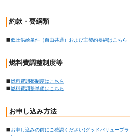
約款・
要綱類
■
低圧供給条件（自由共通）および主契約要綱はこちら
燃料費
調整制度等
■
燃料費調整制度はこちら
■
燃料費調整単価はこちら
お申し込み方法
■
お申し込みの前にご確認ください(グッドバリュープラ