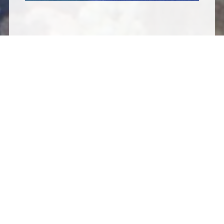
戻る
Copyright©
おきでん わたしたちの環境活動 OUR EcoAct
All
Rights Reserved.