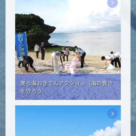
美ら海おきでんアクション（海の豊さ
を守ろう）