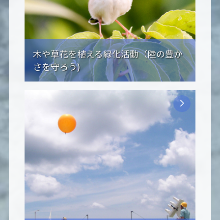
木や草花を植える緑化活動（陸の豊か
さを守ろう)