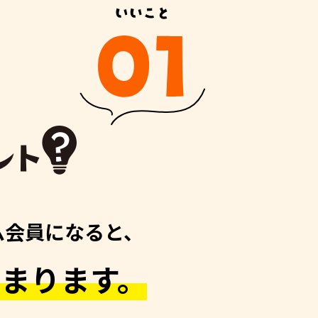
アム会員になると、
貯まります。