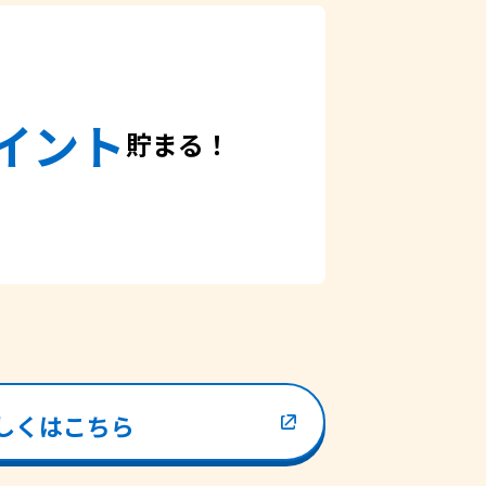
イント
貯まる！
しくはこちら