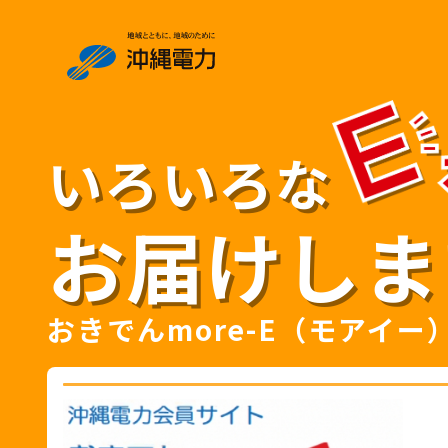
いろいろな
お届けしま
おきでんmore-E（モアイー