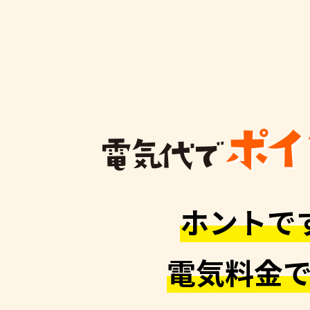
ホントで
電気料金で