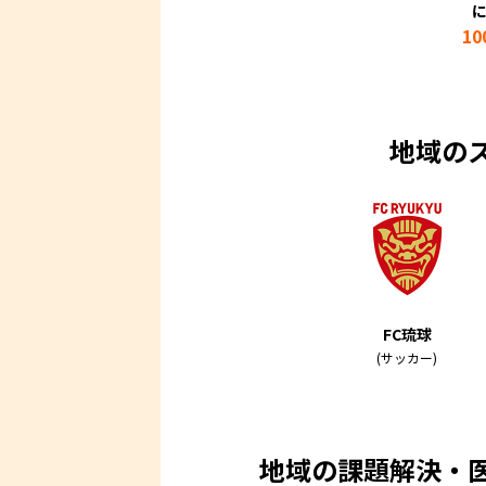
10
地域の
FC琉球
(サッカー)
地域の課題解決・