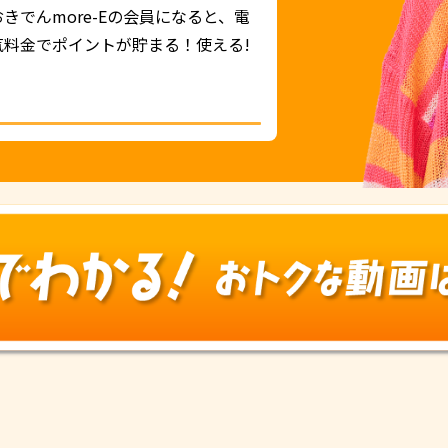
おきでんmore-Eの会員になると、電
気料金でポイントが貯まる！使える!