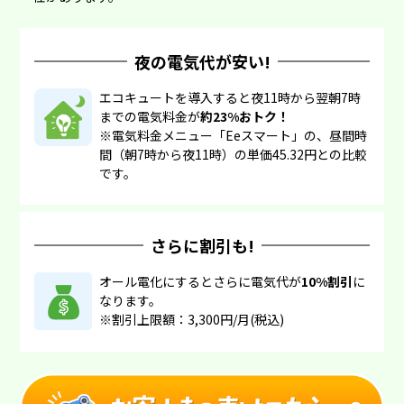
夜の電気代が安い!
エコキュートを導入すると夜11時から翌朝7時
までの電気料金が
約23%おトク！
※電気料金メニュー「Eeスマート」の、昼間時
間（朝7時から夜11時）の単価45.32円との比較
です。
さらに割引も!
オール電化にするとさらに電気代が
10%割引
に
なります。
※割引上限額：3,300円/月(税込)