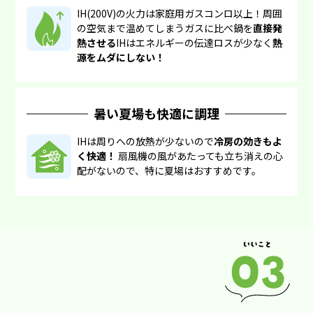
IH(200V)の火力は家庭用ガスコンロ以上！周囲
の空気まで温めてしまうガスに比べ鍋を
直接発
熱させる
IHはエネルギーの伝達ロスが少なく
熱
源をムダにしない！
暑い夏場も快適に調理
IHは周りへの放熱が少ないので
冷房の効きもよ
く快適！
扇風機の風があたっても立ち消えの心
配がないので、特に夏場はおすすめです。