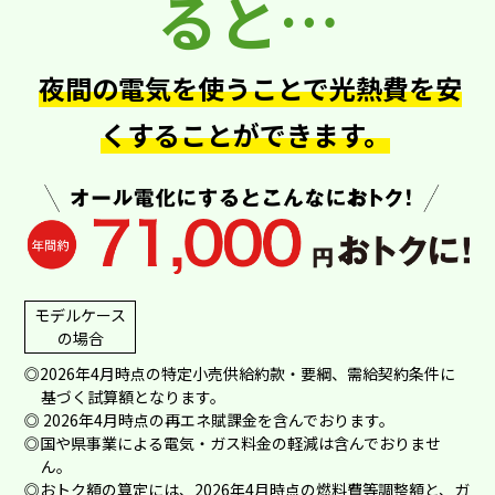
ると…
夜間の電気を使うことで光熱費を安
くすることができます。
モデルケース
の場合
◎2026年4月時点の特定小売供給約款・要綱、需給契約条件に
基づく試算額となります。
◎ 2026年4月時点の再エネ賦課金を含んでおります。
◎国や県事業による電気・ガス料金の軽減は含んでおりませ
ん。
◎おトク額の算定には、2026年4月時点の燃料費等調整額と、ガ