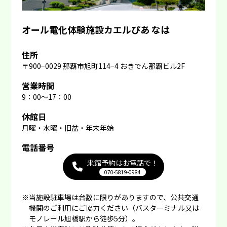
オール電化体験施設カエルぴあ なは
住所
〒900−0029 那覇市旭町114−4 おきでん那覇ビル2F
営業時間
9：00～17：00
休館日
月曜・水曜・旧盆・年末年始
電話番号
来館予約はお電話で！
070-5819-0984
※
当施設駐車場は台数に限りがありますので、公共交通
機関のご利用にご協力ください（バスターミナル又は
モノレール旭橋駅から徒歩5分）。