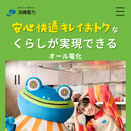
な
くらしが実現できる
オール電化