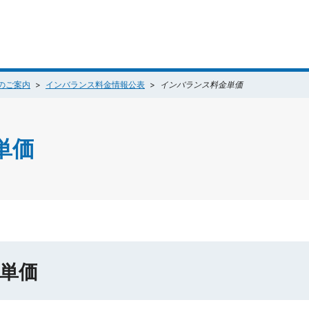
のご案内
インバランス料金情報公表
インバランス料金単価
単価
単価