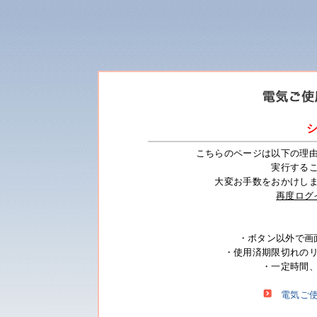
こちらのページは以下の理
実行する
大変お手数をおかけし
再度ログ
・ボタン以外で画
・使用済期限切れの
・一定時間
電気ご使