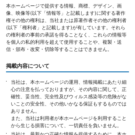
本ホームページで提供する情報、商標、デザイン、画
像、映像等(以下「情報等」と記載します)に関する著作
権その他の権利は、当社または原著作者その他の権利者
(以下「権利者」と記載します)が有しています。それら
の権利者の事前の承諾を得ることなく、これらの情報等
を個人の私的利用を超えて使用することや、複製・送
信・頒布・改変・切除等することはできません。
掲載内容について
当社は、本ホームページの運用、情報掲載にあたり細
心の注意を払っておりますが、その内容に関して、正
確性、妥当性、完全性及びウィルス感染等の危険がな
いことの安全性、その他いかなる保証もするものでは
ありません。
また、当社は利用者が本ホームページを利用すること
から生じる損害について、一切責任を負いません。
当社は、最新かつ正確な情報を提供するために、本ホ