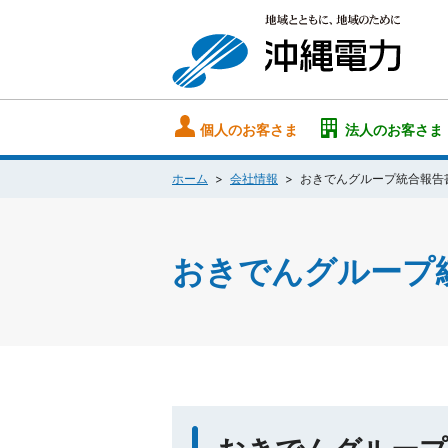
個人のお客さま
法人のお客さま
ホーム
会社情報
おきでんグループ統合報告
おきでんグループ