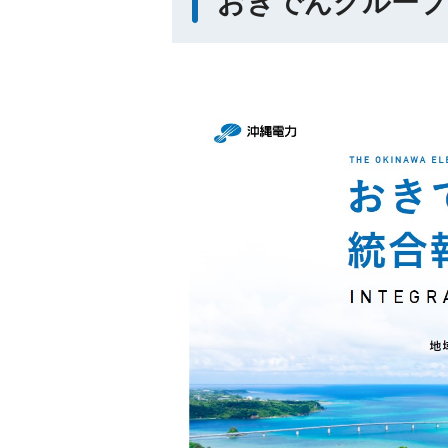
おきでんグループ統