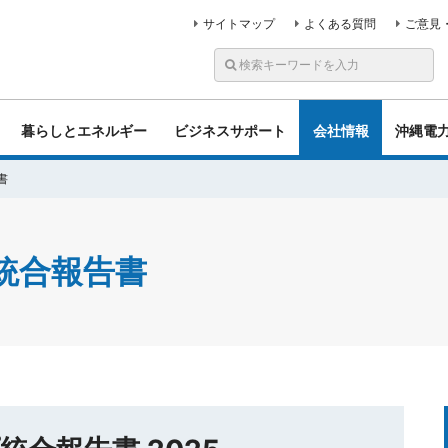
サイトマップ
よくある質問
ご意見
暮らしとエネルギー
ビジネスサポート
会社情報
沖縄電
書
統合報告書