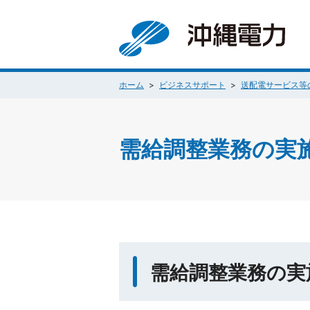
ホーム
ビジネスサポート
送配電サービス等
需給調整業務の実
需給調整業務の実