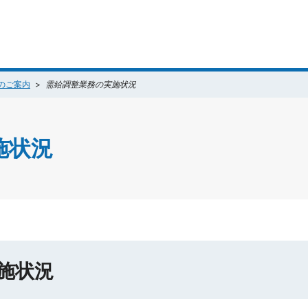
のご案内
需給調整業務の実施状況
施状況
施状況