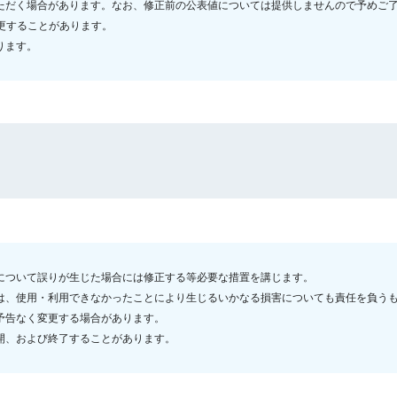
ただく場合があります。なお、修正前の公表値については提供しませんので予めご
更することがあります。
ります。
について誤りが生じた場合には修正する等必要な措置を講じます。
は、使用・利用できなかったことにより生じるいかなる損害についても責任を負う
予告なく変更する場合があります。
開、および終了することがあります。